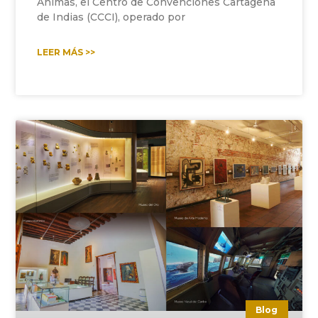
Ánimas, el Centro de Convenciones Cartagena
de Indias (CCCI), operado por
LEER MÁS >>
Blog