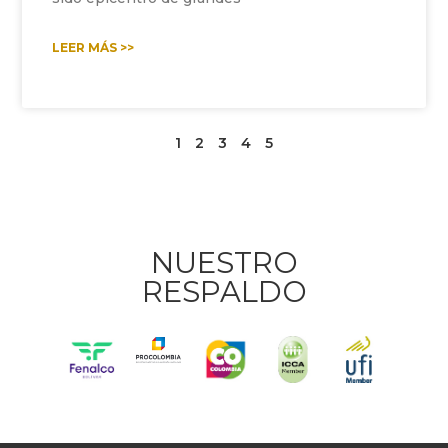
LEER MÁS >>
1
2
3
4
5
NUESTRO
RESPALDO