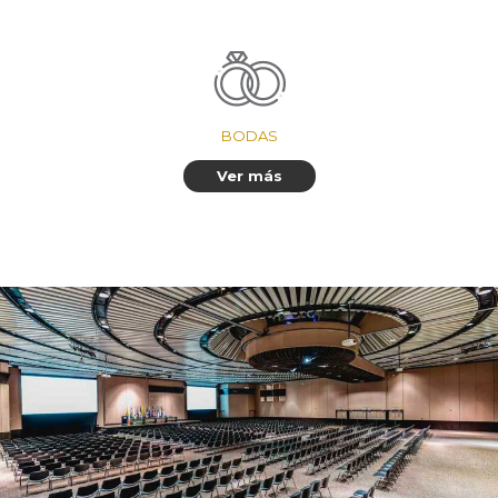
BODAS
Ver más