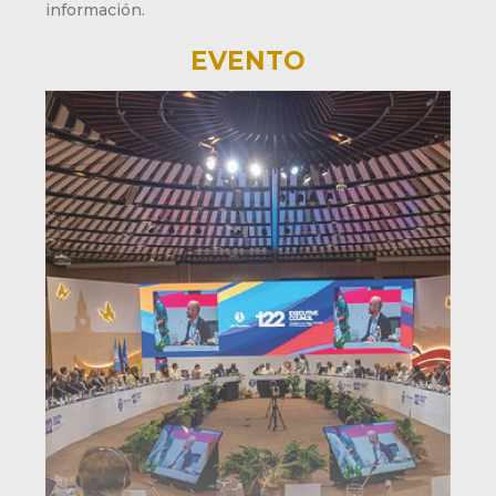
información.
EVENTO