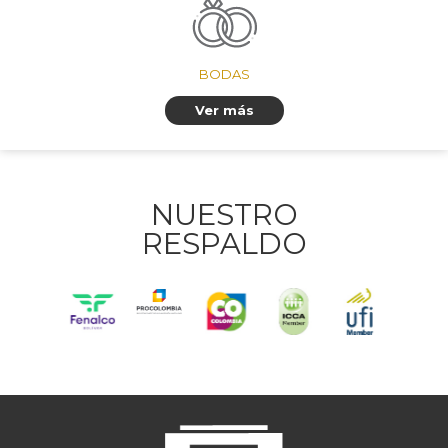
BODAS
Ver más
NUESTRO
RESPALDO