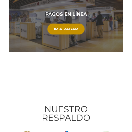
PAGOS EN LÍNEA
IR A PAGAR
Datos del evento
Describa su solicitud:
NUESTRO
RESPALDO
CONTACTARME