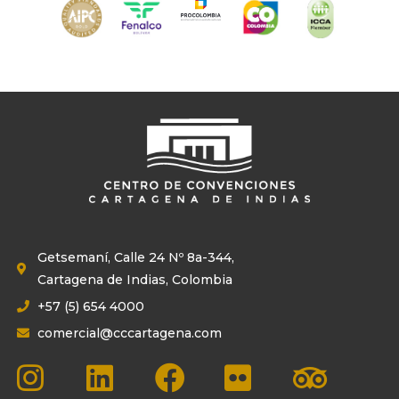
Getsemaní, Calle 24 Nº 8a-344,
Cartagena de Indias, Colombia
+57 (5) 654 4000
comercial@cccartagena.com