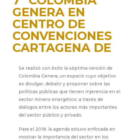
7º COLOMBIA
GENERA EN
CENTRO DE
CONVENCIONES
CARTAGENA DE
INDIAS
Se realizó con éxito la séptima versión de
marzo 6, 2018
Colombia Genera, un espacio cuyo objetivo
es divulgar, debatir y proponer sobre las
políticas públicas que tienen injerencia en el
sector minero energético; a través de
diálogos entre los actores más importantes
del sector público y privado.
Para el 2018, la agenda estuvo enfocada en
mostrar la importancia del sector en los