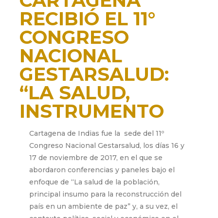
CARTAGENA
RECIBIÓ EL 11°
CONGRESO
NACIONAL
GESTARSALUD:
“LA SALUD,
INSTRUMENTO
DE PAZ”
Cartagena de Indias fue la sede del 11º
Congreso Nacional Gestarsalud, los días 16 y
noviembre 29, 2017
17 de noviembre de 2017, en el que se
abordaron conferencias y paneles bajo el
enfoque de “La salud de la población,
principal insumo para la reconstrucción del
país en un ambiente de paz” y, a su vez, el