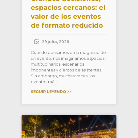
espacios cercanos: el
valor de los eventos
de formato reducido
29 julio, 2026
Cuando pensamos en la magnitud de
un evento, nos imaginamos espacios
multitudinarios, escenarios
imponentes y cientos de asistentes.
Sin embargo, muchas veces, los
eventos más
SEGUIR LEYENDO >>