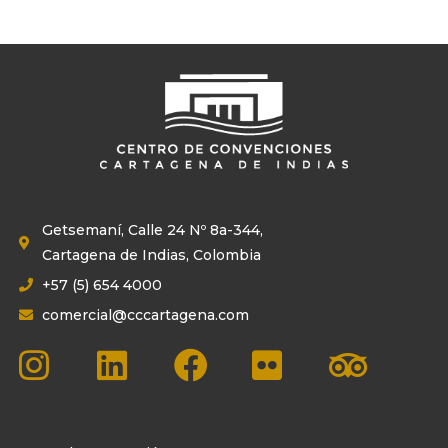
Getsemaní, Calle 24 Nº 8a-344,
Cartagena de Indias, Colombia
+57 (5) 654 4000
comercial@cccartagena.com