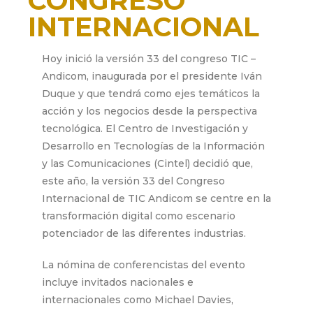
CONGRESO
INTERNACIONAL
DE TIC ANDICOM
Hoy inició la versión 33 del congreso TIC –
Andicom, inaugurada por el presidente Iván
agosto 29, 2018
Duque y que tendrá como ejes temáticos la
acción y los negocios desde la perspectiva
tecnológica. El Centro de Investigación y
Desarrollo en Tecnologías de la Información
y las Comunicaciones (Cintel) decidió que,
este año, la versión 33 del Congreso
Internacional de TIC Andicom se centre en la
transformación digital como escenario
potenciador de las diferentes industrias.
La nómina de conferencistas del evento
incluye invitados nacionales e
internacionales como Michael Davies,