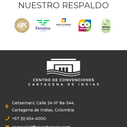
NUESTRO RESPALDO
Getsemaní, Calle 24 Nº 8a-344,
Cartagena de Indias, Colombia
+57 (5) 654 4000
comercial@cccartagena.com