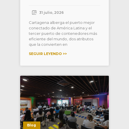
31 julio, 2026
Cartagena alberga el puerto mejor
conectado de América Latina y el
tercer puerto de contenedores más
eficiente del mundo, dos atributos
que la convierten en
SEGUIR LEYENDO >>
Blog