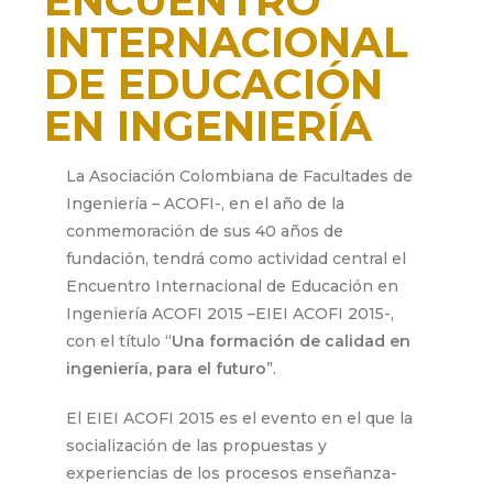
ENCUENTRO
INTERNACIONAL
DE EDUCACIÓN
EN INGENIERÍA
ACOFI 2015
La Asociación Colombiana de Facultades de
Ingeniería – ACOFI-, en el año de la
septiembre 16, 2015
conmemoración de sus 40 años de
fundación, tendrá como actividad central el
Encuentro Internacional de Educación en
Ingeniería ACOFI 2015 –EIEI ACOFI 2015-,
con el título “
Una formación de calidad en
ingeniería, para el futuro
”.
El EIEI ACOFI 2015 es el evento en el que la
socialización de las propuestas y
experiencias de los procesos enseñanza-