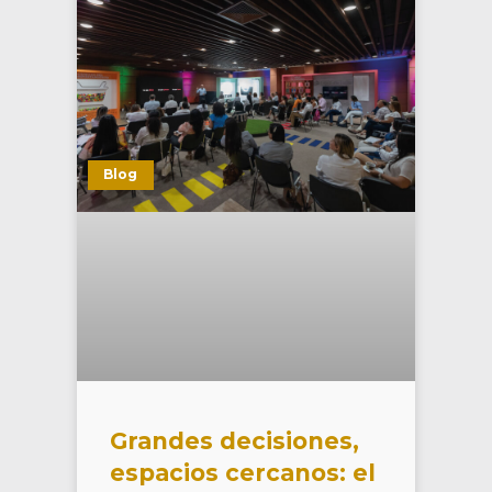
Blog
Grandes decisiones,
espacios cercanos: el