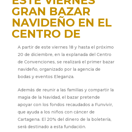
ESTE VIERNES
GRAN BAZAR
NAVIDEÑO EN EL
CENTRO DE
CONVENCIONES
A partir de este viernes 18 y hasta el próximo
20 de diciembre, en la explanada del Centro
diciembre 17, 2015
de Convenciones, se realizará el primer bazar
navideño, organizado por la agencia de
bodas y eventos Eleganza.
Además de reunir a las familias y compartir la
magia de la Navidad, el bazar pretende
apoyar con los fondos recaudados a Funvivir,
que ayuda a los niños con cáncer de
Cartagena. El 20% del dinero de la boletería,
será destinado a esta fundación.