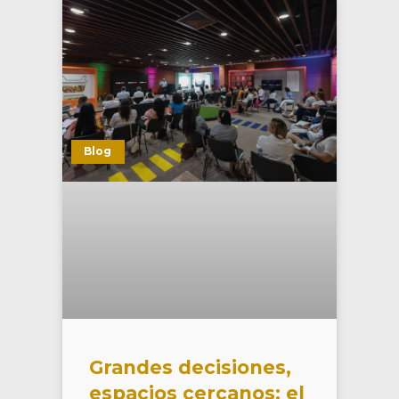
Blog
Grandes decisiones,
espacios cercanos: el