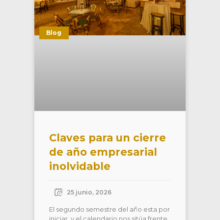
Blog
Claves para un cierre
de año empresarial
inolvidable
25 junio, 2026
El segundo semestre del año esta por
iniciar y el calendario nos sitúa frente