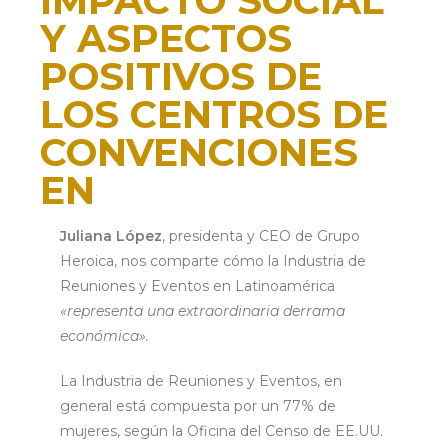
IMPACTO SOCIAL
Y ASPECTOS
POSITIVOS DE
LOS CENTROS DE
CONVENCIONES
EN
LATINOAMÉRICA
Juliana López
, presidenta y CEO de Grupo
Heroica, nos comparte cómo la Industria de
junio 30, 2022
Reuniones y Eventos en Latinoamérica
«representa una extraordinaria derrama
económica».
La Industria de Reuniones y Eventos, en
general está compuesta por un 77% de
mujeres, según la Oficina del Censo de EE.UU.