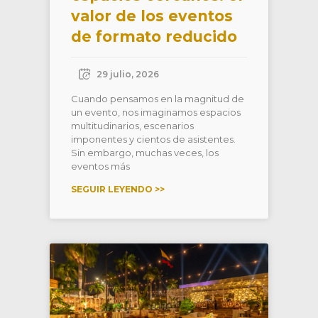
valor de los eventos
de formato reducido
29 julio, 2026
Cuando pensamos en la magnitud de
un evento, nos imaginamos espacios
multitudinarios, escenarios
imponentes y cientos de asistentes.
Sin embargo, muchas veces, los
eventos más
SEGUIR LEYENDO >>