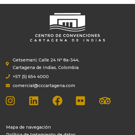
Getsemaní, Calle 24 Nº 8a-344,
Cartagena de Indias, Colombia
+57 (5) 654 4000
comercial@cccartagena.com
Mapa de navegación
Política de tratamiento de datos