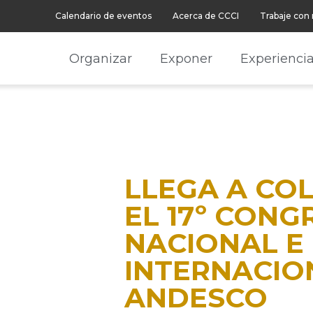
Calendario de eventos
Acerca de CCCI
Trabaje con
Organizar
Exponer
Experienci
LLEGA A CO
EL 17º CONG
NACIONAL E
INTERNACIO
ANDESCO