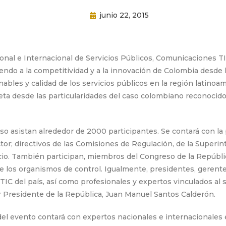
junio 22, 2015
onal e Internacional de Servicios Públicos, Comunicaciones T
endo a la competitividad y a la innovación de Colombia desde 
onables y calidad de los servicios públicos en la región latino
neta desde las particularidades del caso colombiano reconocid
so asistan alrededor de 2000 participantes. Se contará con la 
tor; directivos de las Comisiones de Regulación, de la Superi
cio. También participan, miembros del Congreso de la Repúblic
de los organismos de control. Igualmente, presidentes, gerent
 TIC del país, así como profesionales y expertos vinculados al 
r Presidente de la República, Juan Manuel Santos Calderón.
el evento contará con expertos nacionales e internacionales