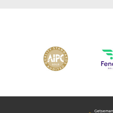
Getsemaní,