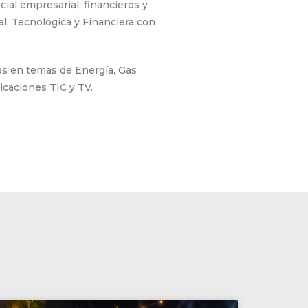
ial empresarial, financieros y
al, Tecnológica y Financiera con
as en temas de Energía, Gas
icaciones TIC y TV.