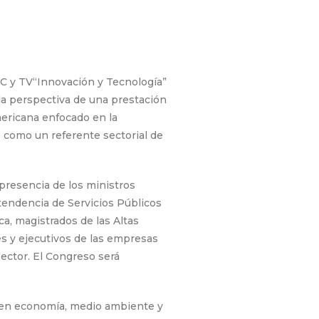
IC y TV“Innovación y Tecnología”
la perspectiva de una prestación
americana enfocado en la
o como un referente sectorial de
presencia de los ministros
ntendencia de Servicios Públicos
a, magistrados de las Altas
es y ejecutivos de las empresas
sector. El Congreso será
 en economía, medio ambiente y