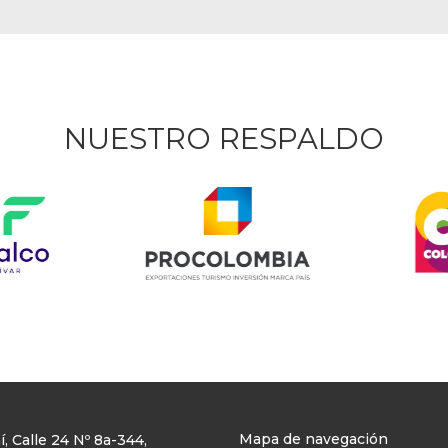
NUESTRO RESPALDO
Mapa de navegación
 Calle 24 Nº 8a-344,