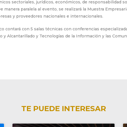
cos sectoriales, jurídicos, económicos, de responsabilidad soc
e manera paralela al evento, se realizará la Muestra Empresari
presas y proveedores nacionales e internacionales.
co contará con 5 salas técnicas con conferencias especializad
o y Alcantarillado y Tecnologías de la Información y las Comun
TE PUEDE INTERESAR