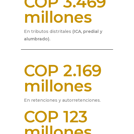
COP 3.469
millones
En tributos distritales
(ICA, predial y
alumbrado).
COP 2.169
millones
En retenciones y autorretenciones.
COP 123
millones