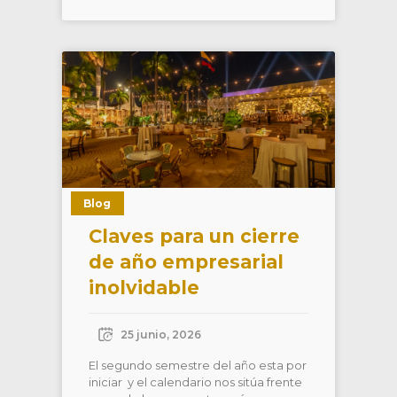
Blog
Claves para un cierre
de año empresarial
inolvidable
25 junio, 2026
El segundo semestre del año esta por
iniciar y el calendario nos sitúa frente