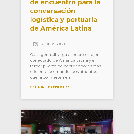
de encuentro para la
conversación
logística y portuaria
de América Latina
31 julio, 2026
Cartagena alberga el puerto mejor
conectado de América Latina y el
tercer puerto de contenedores más
eficiente del mundo, dos atributos
que la convierten en
SEGUIR LEYENDO >>