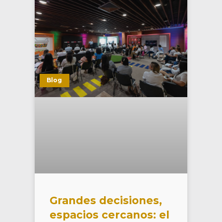
Blog
Grandes decisiones,
espacios cercanos: el