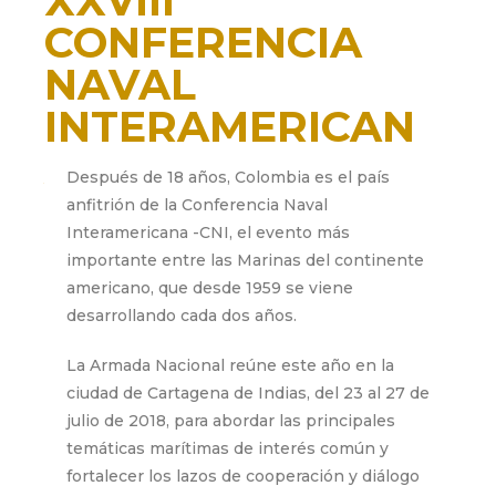
XXVIII
CONFERENCIA
NAVAL
INTERAMERICAN
A
Después de 18 años, Colombia es el país
anfitrión de la Conferencia Naval
julio 23, 2018
Interamericana -CNI, el evento más
importante entre las Marinas del continente
americano, que desde 1959 se viene
desarrollando cada dos años.
La Armada Nacional reúne este año en la
ciudad de Cartagena de Indias, del 23 al 27 de
julio de 2018, para abordar las principales
temáticas marítimas de interés común y
fortalecer los lazos de cooperación y diálogo