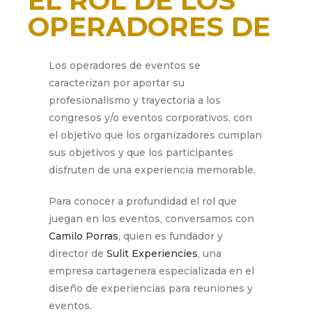
EL ROL DE LOS
OPERADORES DE
EVENTOS
Los operadores de eventos se
caracterizan por aportar su
octubre 26, 2023
profesionalismo y trayectoria a los
congresos y/o eventos corporativos, con
el objetivo que los organizadores cumplan
sus objetivos y que los participantes
disfruten de una experiencia memorable.
Para conocer a profundidad el rol que
juegan en los eventos, conversamos con
Camilo Porras
, quien es fundador y
director de
Sulit Experiencies
, una
empresa cartagenera especializada en el
diseño de experiencias para reuniones y
eventos.