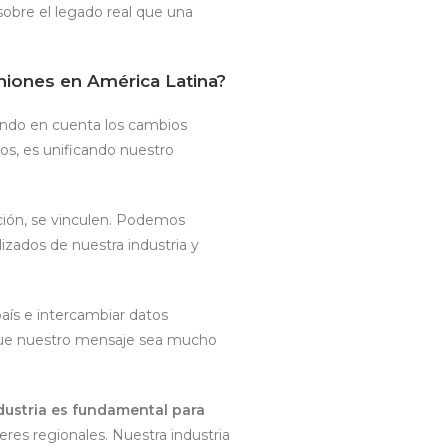
sobre el legado real que una
iones en América Latina?
iendo en cuenta los cambios
ños, es unificando nuestro
ción, se vinculen. Podemos
izados de nuestra industria y
aís e intercambiar datos
 que nuestro mensaje sea mucho
ndustria es fundamental para
res regionales. Nuestra industria