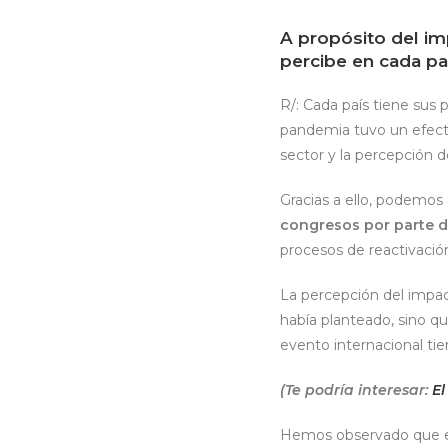
A propósito del im
percibe en cada pa
R/: Cada país tiene sus
pandemia tuvo un efecto
sector y la percepción 
Gracias a ello, podemos
congresos por parte d
procesos de reactivaci
La percepción del impact
había planteado, sino q
evento internacional tie
(Te podría interesar:
El
Hemos observado que en