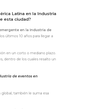
rica Latina en la Industria
ne esta ciudad?
mergente en la Industria de
os últimos 10 años para llegar a
ión en un corto o mediano plazo.
, dentro de los cuales resalto un
ndustria de eventos en
a global, también le suma esa