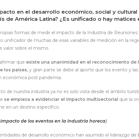
pacto en el desarrollo económico, social y cultura
ís de América Latina? ¿Es unificado o hay matices
 propias formas de medir el impacto de la Industria de Reuniones
 unificador de muchas de esas variables de medición en la regi
de valor sobre el mismo.
 afirmar que
existe una unanimidad en el reconocimiento de l
e los países,
y gran parte se debe al aporte que los evento y las
ón económica post pandemia.
o de nuestra industria ya no es solo vista desde el ámbito turís
ue
se empieza a evidenciar el impacto multisectorial
que la o
ne en un destino específico.
 impacto de los eventos en la industria horeca
)
tidades de desarrollo económico han asumido el liderazgo de 