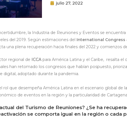
julio 27, 2022
certidumbre, la Industria de Reuniones y Eventos se encuentra e
les del 2019. Según estimaciones del
International Congress
cta una plena recuperación hacia finales del 2022 y comienzos d
ctor regional de
ICCA
para América Latina y el Caribe, resalta e
nales han retomado los congresos que habían pospuesto, priorizan
 digital, adoptado durante la pandemia.
l rol que desempeña América Latina en el escenario global de la
nómico de eventos en la región y la particularidad de Cartagena
 actual del Turismo de Reuniones? ¿Se ha recupera
activación se comporta igual en la región o cada p