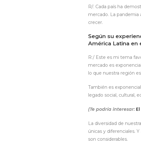
R/: Cada país ha demost
mercado.
La pandemia a
crecer.
Según su experienc
América Latina en
R:/ Este es mi tema fav
mercado es exponencial
lo que nuestra región es
También es exponencial
legado social, cultural, e
(Te podría interesar:
El
La diversidad de nuestra
únicas y diferenciales. 
son considerables.