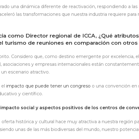
rado una dinámica diferente de reactivación, respondiendo a las
celeró las transformaciones que nuestra industria requiere para
ia como Director regional de ICCA, ¿Qué atributos 
 el turismo de reuniones en comparación con otro
orito. Considero que, como destino emergente por excelencia, e
, asociaciones y empresas internacionales están constantement
 un escenario atractivo.
 el
impacto que puede tener un congreso
o una convención en 
ducativo y científico.
 impacto social y aspectos positivos de los centros de con
 oferta histórica y cultural hace muy atractiva a nuestra región p
Y siendo unas de las más biodiversas del mundo, nuestro potencial