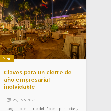
Blog
Claves para un cierre de
año empresarial
inolvidable
25 junio, 2026
El segundo semestre del año esta por iniciar y