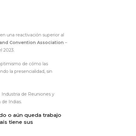
n una reactivación superior al
 and Convention Association
–
el 2023.
l optimismo de cómo las
do la presencialidad, sin
 Industria de Reuniones y
 de Indias.
do o aún queda trabajo
aís tiene sus