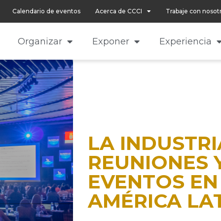
Calendario de eventos
Acerca de CCCI
Trabaje con nosot
Organizar
Exponer
Experiencia
LA INDUSTRI
REUNIONES 
EVENTOS EN
AMÉRICA LA