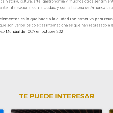
ca historia, cultura, arte, gastronomía y muchos otros sentimien
nte internacional con la ciudad, y con la historia de América Lat
lementos es lo que hace a la ciudad tan atractiva para reu
ue son varios los colegas internacionales que han regresado a 
so Mundial de ICCA en octubre 2021
TE PUEDE INTERESAR