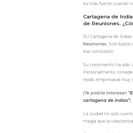
es más fuerte cuando n
Cartagena de Indias
de Reuniones. ¿Cóm
R:/ Cartagena de Indias 
Reuniones
. Solo basta 
esa conclusión.
Su crecimiento ha sido
Personalmente considero
tejido empresarial muy s
(Te podría interesar:
“E
cartagena de indias”
)
La ciudad no solo cuenta
magia que la caracteriz