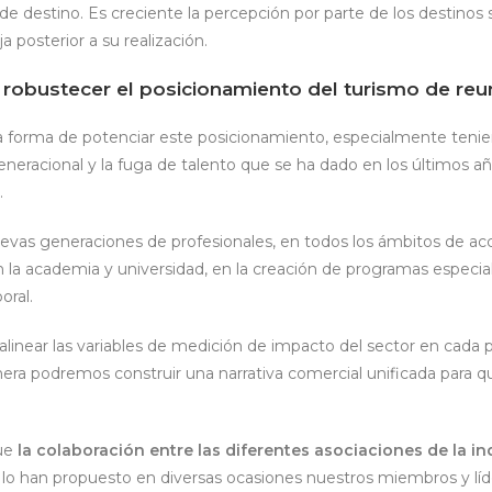
e destino. Es creciente la percepción por parte de los destinos 
a posterior a su realización.
obustecer el posicionamiento del turismo de reun
ica forma de potenciar este posicionamiento, especialmente ten
generacional y la fuga de talento que se ha dado en los últimos a
.
vas generaciones de profesionales, en todos los ámbitos de ac
n la academia y universidad, en la creación de programas especial
oral.
linear las variables de medición de impacto del sector en cada p
era podremos construir una narrativa comercial unificada para
que
la colaboración entre las diferentes asociaciones de la i
 lo han propuesto en diversas ocasiones nuestros miembros y líde