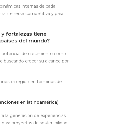
 dinámicas internas de cada
 mantenerse competitiva y para
y fortalezas tiene
s países del mundo?
l potencial de crecimiento como
e buscando crecer su alcance por
nuestra región en términos de
venciones en latinoamérica
)
ara la generación de experiencias
 para proyectos de sostenibilidad