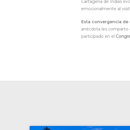
Cartagena de Indias evo
emocionalmente al visita
Esta convergencia de e
anécdota les comparto q
participado en el
Congre