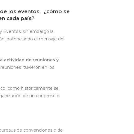
l de los eventos, ¿cómo se
 en cada país?
 y Eventos, sin embargo la
ón, potenciando el mensaje del
a actividad de reuniones y
 reuniones tuvieron en los
tico, como históricamente se
rganización de un congreso o
bureaus de convenciones o de