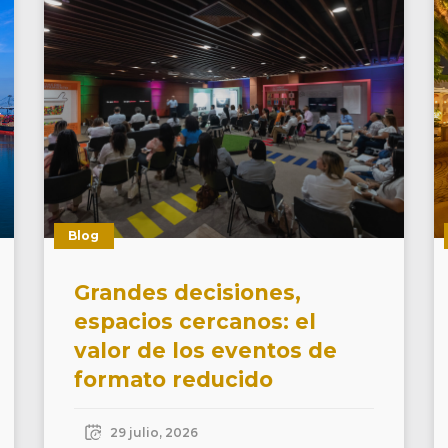
Blog
Grandes decisiones,
espacios cercanos: el
valor de los eventos de
formato reducido
29 julio, 2026