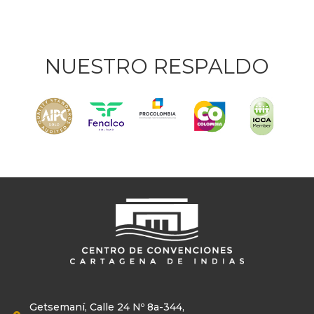
NUESTRO RESPALDO
Getsemaní, Calle 24 Nº 8a-344,