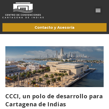
Acerca de CCCI
Trabaje con nosotros
Contacto y Asesoría
CCCI, un polo de desarrollo para
Cartagena de Indias