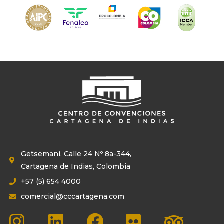
Getsemaní, Calle 24 Nº 8a-344,
Cartagena de Indias, Colombia
+57 (5) 654 4000
comercial@cccartagena.com