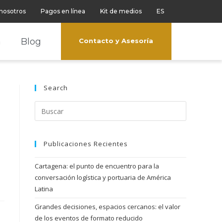
 nosotros
Pagos en línea
Kit de medios
ES
a
Blog
Contacto y Asesoría
Search
Publicaciones Recientes
Cartagena: el punto de encuentro para la
conversación logística y portuaria de América
Latina
Grandes decisiones, espacios cercanos: el valor
de los eventos de formato reducido