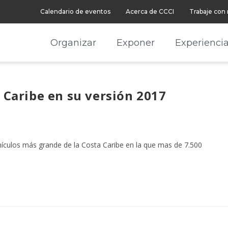
Calendario de eventos
Acerca de CCCI
Trabaje con
Organizar
Exponer
Experienci
l Caribe en su versión 2017
ehículos más grande de la Costa Caribe en la que mas de 7.500