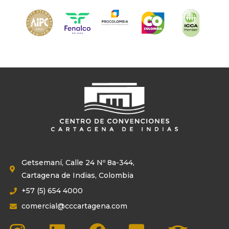
Getsemaní, Calle 24 Nº 8a-344,
Cartagena de Indias, Colombia
+57 (5) 654 4000
comercial@cccartagena.com