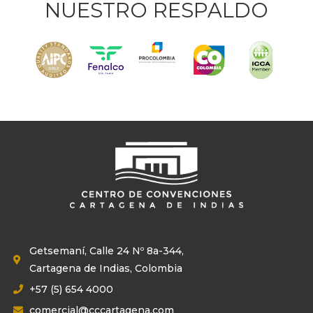
NUESTRO RESPALDO
Getsemaní, Calle 24 Nº 8a-344,
Cartagena de Indias, Colombia
+57 (5) 654 4000
comercial@cccartagena.com